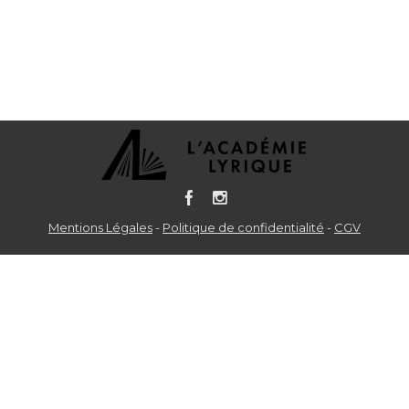
Mentions Légales
-
Politique de confidentialité
-
CGV