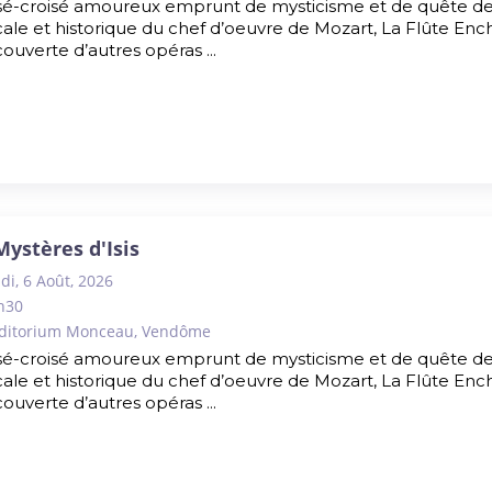
é-croisé amoureux emprunt de mysticisme et de quête de la 
ale et historique du chef d’oeuvre de Mozart, La Flûte Encha
ouverte d’autres opéras ...
Mystères d'Isis
di, 6 Août, 2026
h30
ditorium Monceau, Vendôme
é-croisé amoureux emprunt de mysticisme et de quête de la 
ale et historique du chef d’oeuvre de Mozart, La Flûte Encha
ouverte d’autres opéras ...