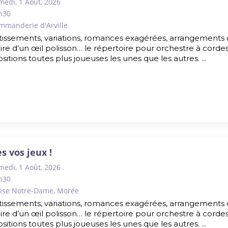
medi, 1 Août, 2026
h30
mmanderie d'Arville
tissements, variations, romances exagérées, arrangements 
toire d’un œil polisson… le répertoire pour orchestre à corde
sitions toutes plus joueuses les unes que les autres. ...
es vos jeux !
medi, 1 Août, 2026
h30
lise Notre-Dame, Morée
tissements, variations, romances exagérées, arrangements 
toire d’un œil polisson… le répertoire pour orchestre à corde
sitions toutes plus joueuses les unes que les autres. ...