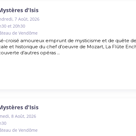
Mystères d'Isis
ndredi, 7 Août, 2026
h30 et 20h30
âteau de Vendôme
é-croisé amoureux emprunt de mysticisme et de quête de la 
ale et historique du chef d’oeuvre de Mozart, La Flûte Encha
ouverte d’autres opéras ...
Mystères d'Isis
medi, 8 Août, 2026
h30
âteau de Vendôme