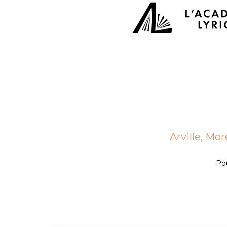
Arville, Mo
Pou